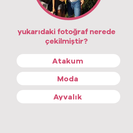
yukarıdaki fotoğraf nerede
çekilmiştir?
Atakum
Moda
Ayvalık