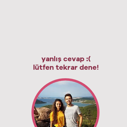
yanlış cevap :(
lütfen tekrar dene!