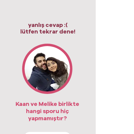
yanlış cevap :(
lütfen tekrar dene!
Kaan ve Melike birlikte
hangi sporu hiç
yapmamıştır?